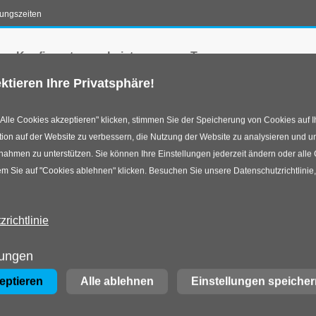
nungszeiten
en-Konfigurator
Leistungen
Team
ktieren Ihre Privatsphäre!
Alle Cookies akzeptieren" klicken, stimmen Sie der Speicherung von Cookies auf I
ion auf der Website zu verbessern, die Nutzung der Website zu analysieren und u
hmen zu unterstützen. Sie können Ihre Einstellungen jederzeit ändern oder alle
m Sie auf "Cookies ablehnen" klicken. Besuchen Sie unsere Datenschutzrichtlinie
richtlinie
lungen
zeptieren
Alle ablehnen
Einstellungen speicher