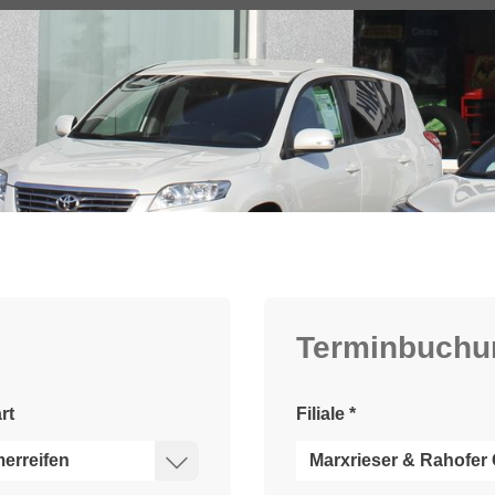
Terminbuchu
rt
Filiale
*