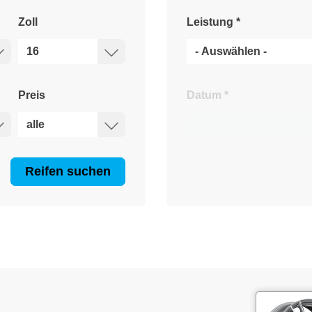
Zoll
Leistung
*
Preis
Datum
*
Reifen suchen