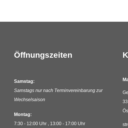
Öffnungszeiten
K
Ma
Samstag:
Samstags nur nach Terminvereinbarung zur
Ge
Wechselsaison
33
Ös
Montag:
7:30 - 12:00 Uhr
13:00 - 17:00 Uhr
E-
st