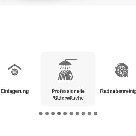
Einlagerung
Professionelle
Radnabenreini
Räderwäsche