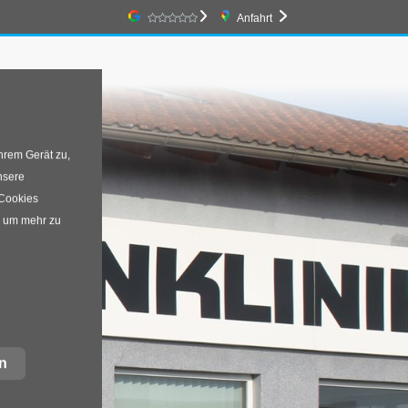
Google-Bewertung
Anfahrt
hrem Gerät zu,
nsere
 Cookies
, um mehr zu
n