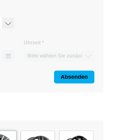
Uhrzeit
*
Absenden