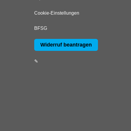
Cookie-Einstellungen
BFSG
Widerruf beantragen
✎